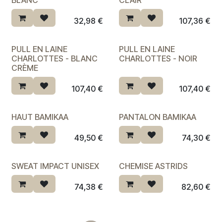
BLANC
CLAIR
32,98
€
107,36
€
PULL EN LAINE
PULL EN LAINE
CHARLOTTES - BLANC
CHARLOTTES - NOIR
CRÈME
107,40
€
107,40
€
HAUT BAMIKAA
PANTALON BAMIKAA
Dernière chance ♡
49,50
€
74,30
€
SWEAT IMPACT UNISEX
CHEMISE ASTRIDS
74,38
€
82,60
€