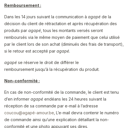
Remboursement :
Dans les 14 jours suivant la communication à
agapé
de la
décision du client de rétractation et après récupération des
produits par
agapé
, tous les montants versés seront
remboursés via le même moyen de paiement que celui utilisé
par le client lors de son achat (diminués des frais de transport),
si le retour est accepté par
agapé
.
agapé
se réserve le droit de différer le
remboursement jusqu’à la récupération du produit.
Non-conformité :
En cas de non-conformité de la commande, le client est tenu
d’en informer
agapé
endéans les 24 heures suivant la
réception de sa commande par e-mail à l’adresse
coucou@agapé-amour.be
.
L’e-mail devra contenir le numéro
de commande ainsi qu’une explication détaillant la non-
conformité et une photo appuyant ses dires.