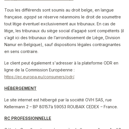
Tous les différends sont soumis au droit belge, en langue
française.
agapé
se réserve néanmoins le droit de soumettre
tout litige éventuel exclusivement aux tribunaux. En cas de
litige, les tribunaux du siège social d’agapé sont compétents (il
s’agit ici des tribunaux de l’arrondissement de Liège, Division
Namur en Belgique), sauf dispositions légales contraignantes
en sens contraire.
Le client peut également s'adresser à la plateforme ODR en
ligne de la Commission Européenne :
https://ec.europa.eu/consumers/odr/
.
HÉBERGEMENT
Le site internet est hébergé par la société OVH SAS, rue
Kellermann 2 – BP 80157
à 59053 ROUBAIX CEDEX – France.
RC PROFESSIONNELLE