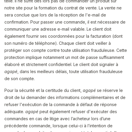
telle. Il ne suffit dès lors pas de commander un produit sur
notre site pour la formation du contrat de vente. La vente ne
sera conclue que lors de la réception de l'e-mail de
confirmation. Pour passer une commande, il est nécessaire de
communiquer une adresse e-mail valable. Le client doit
également fournir ses coordonnées pour la facturation (dont
son numéro de téléphone). Chaque client doit veiller à
protéger son compte contre toute utilisation frauduleuse. Cette
protection implique notamment un mot de passe suffisamment
élaboré et strictement confidentiel. Le client doit signaler à
agapé
, dans les meilleurs délais, toute utilisation frauduleuse
de son compte.
Pour la sécurité et la certitude du client,
agapé
se réserve le
droit de lui demander des informations complémentaires et de
refuser l'exécution de la commande à défaut de réponse
adéquate.
agapé
peut également refuser d'exécuter des
commandes en cas de litige avec l’acheteur lors d’une
précédente commande, lorsque celui-ci à l’intention de