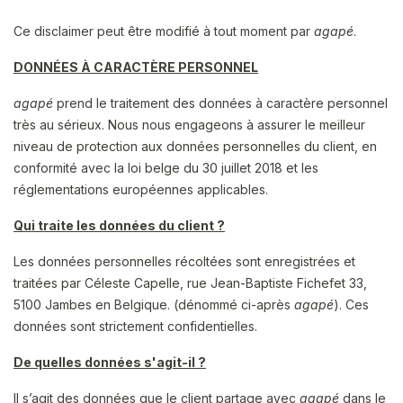
Ce disclaimer peut être modifié à tout moment par
agapé
.
DONNÉES À CARACTÈRE PERSONNEL
agapé
prend le traitement des données à caractère personnel
très au sérieux. Nous nous engageons à assurer le meilleur
niveau de protection aux données personnelles du client, en
conformité avec la loi belge du 30 juillet 2018 et les
réglementations européennes applicables.
Qui traite les données du client ?
Les données personnelles récoltées sont enregistrées et
traitées par Céleste Capelle, rue Jean-Baptiste Fichefet 33,
5100 Jambes en Belgique. (dénommé ci-après
agapé
). Ces
données sont strictement confidentielles.
De quelles données s'agit-il ?
Il s’agit des données que le client partage avec
agapé
dans le