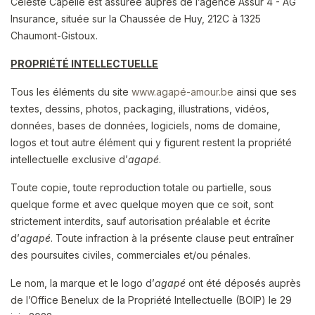
Céleste Capelle est assurée auprès de l’agence Assur 4 - AG
Insurance, située sur la Chaussée de Huy, 212C à 1325
Chaumont-Gistoux.
PROPRIÉTÉ INTELLECTUELLE
Tous les éléments du site
www.agapé-amour.be
ainsi que ses
textes, dessins, photos, packaging, illustrations, vidéos,
données, bases de données, logiciels, noms de domaine,
logos et tout autre élément qui y figurent restent la propriété
intellectuelle exclusive d’
agapé
.
Toute copie, toute reproduction totale ou partielle, sous
quelque forme et avec quelque moyen que ce soit, sont
strictement interdits, sauf autorisation préalable et écrite
d’
agapé
. Toute infraction à la présente clause peut entraîner
des poursuites civiles, commerciales et/ou pénales.
Le nom, la marque et le logo d’
agapé
ont été déposés auprès
de l’Office Benelux de la Propriété Intellectuelle (BOIP) le 29