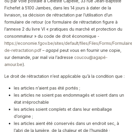
ou par voie postale à Céleste Capelle, 33 rue Jean-Baptiste
Fichefet à 5100 Jambes, dans les 14 jours à dater de la
livraison, sa décision de rétractation par l’utilisation d’un
formulaire de retour (ce formulaire de rétractation figure à
l’annexe 2 du livre VI « pratiques du marché et protection du
consommateur » du code de droit économique -
https://economie.fgov.be/sites/default/files/Files/Forms/Formulair
de-retractation.pdf
–
agapé
peut vous en fournir une copie,
sur demande, par mail via l’adresse
coucou@agapé-
amour.be
).
Le droit de rétractation n’est applicable qu’à la condition que :
les articles n’aient pas été portés ;
les articles ne soient pas endommagés et soient dans un
état irréprochable
les articles soient complets et dans leur emballage
d’origine ;
les articles aient été conservés dans un endroit sec, à
l’abri de la lumière, de la chaleur et de l’humidité ;