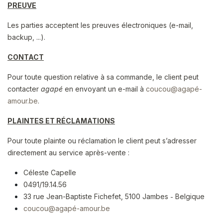
PREUVE
Les parties acceptent les preuves électroniques (e-mail,
backup, ...).
CONTACT
Pour toute question relative à sa commande, le client peut
contacter
agapé
en envoyant un e-mail à
coucou@agapé-
amour.be
.
PLAINTES ET RÉCLAMATIONS
Pour toute plainte ou réclamation le client peut s’adresser
directement au service après-vente :
Céleste Capelle
0491/19.14.56
33 rue Jean-Baptiste Fichefet,
5100 Jambes
Belgique
​ -
coucou@agapé-amour.be