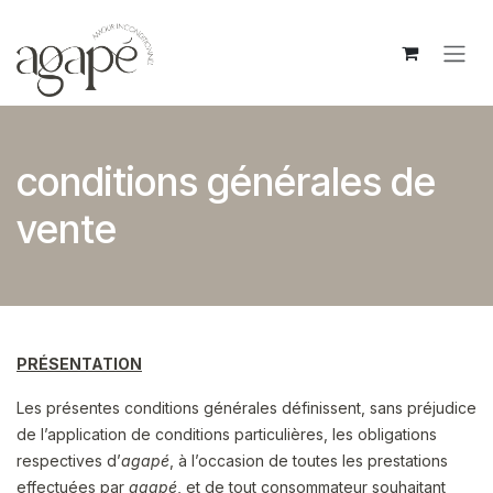
Se rendre au contenu
conditions générales de
vente
PRÉSENTATION
Les présentes conditions générales définissent, sans préjudice
de l’application de conditions particulières, les obligations
respectives d’
agapé
, à l’occasion de toutes les prestations
effectuées par
agapé
, et de tout consommateur souhaitant