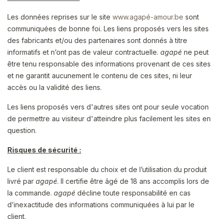
Les données reprises sur le site
www.agapé-amour.be
sont
communiquées de bonne foi. Les liens proposés vers les sites
des fabricants et/ou des partenaires sont donnés à titre
informatifs et n’ont pas de valeur contractuelle.
agapé
ne peut
être tenu responsable des informations provenant de ces sites
et ne garantit aucunement le contenu de ces sites, ni leur
accès ou la validité des liens.
Les liens proposés vers d'autres sites ont pour seule vocation
de permettre au visiteur d'atteindre plus facilement les sites en
question.
Risques de sécurité :
Le client est responsable du choix et de l’utilisation du produit
livré par
agapé
. Il certifie être âgé de 18 ans accomplis lors de
la commande.
agapé
décline toute responsabilité en cas
d’inexactitude des informations communiquées à lui par le
client.