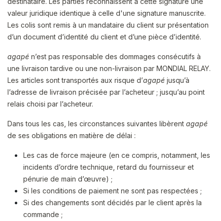
destinataire. Les parties reconnaissent à cette signature une
valeur juridique identique à celle d'une signature manuscrite.
Les colis sont remis à un mandataire du client sur présentation
d’un document d’identité du client et d’une pièce d’identité.​
agapé
n’est pas responsable des dommages consécutifs à
une livraison tardive ou une non-livraison par MONDIAL RELAY.
Les articles sont transportés aux risque d’
agapé
jusqu’à
l’adresse de livraison précisée par l’acheteur ; jusqu’au point
relais choisi par l’acheteur.
Dans tous les cas, les circonstances suivantes libèrent
agapé
de ses obligations en matière de délai :
Les cas de force majeure (en ce compris, notamment, les
incidents d’ordre technique, retard du fournisseur et
pénurie de main d’œuvre) ;
Si les conditions de paiement ne sont pas respectées ;
Si des changements sont décidés par le client après la
commande ;