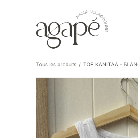
Se rendre au contenu
pour 
Tous les produits
TOP KANITAA - BLAN