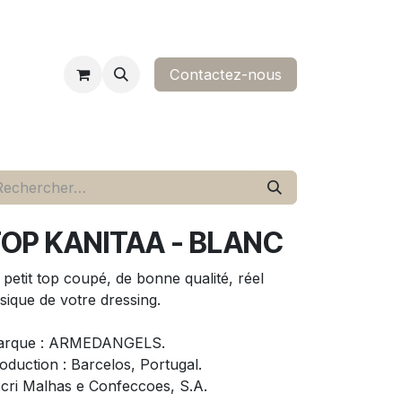
Contactez-nous​
ropos
contact
OP KANITAA - BLANC
 petit top coupé, de bonne qualité, réel
sique de votre dressing.
arque : ARMEDANGELS.
oduction : Barcelos, Portugal.
cri Malhas e Confeccoes, S.A.