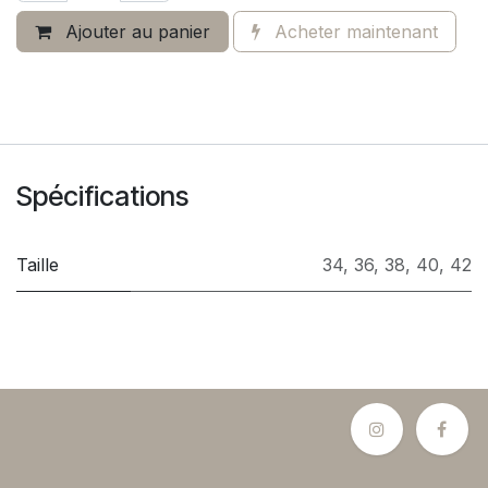
Ajouter au panier
Acheter maintenant
Spécifications
Taille
34
,
36
,
38
,
40
,
42