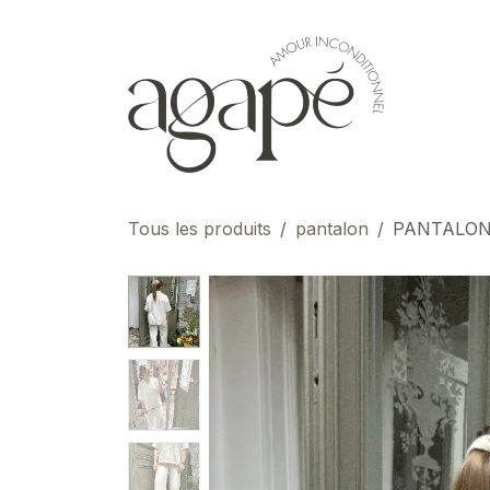
Se rendre au contenu
pour 
Tous les produits
pantalon
PANTALON