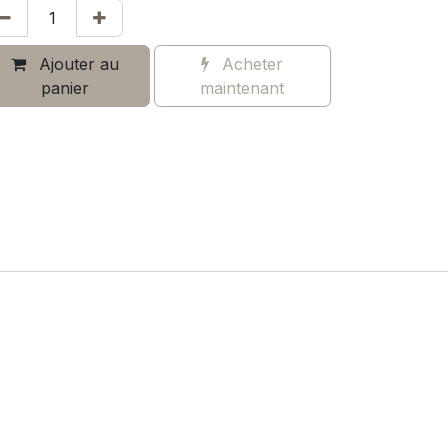
Ajouter au
Acheter
panier
maintenant