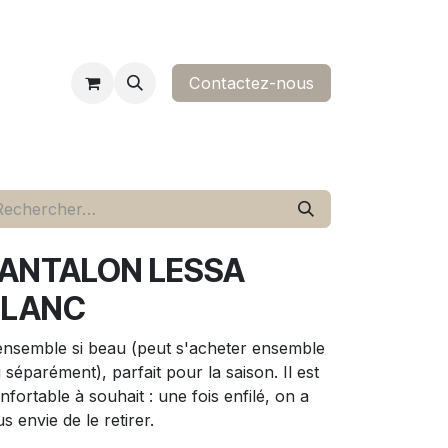
Contactez-nous​
ropos
contact
ANTALON LESSA
BLANC
ensemble si beau (peut s'acheter ensemble
 séparément), parfait pour la saison. Il est
nfortable à souhait : une fois enfilé, on a
us envie de le retirer.