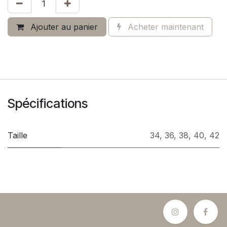
Ajouter au panier
Acheter maintenant
Spécifications
Taille
34
,
36
,
38
,
40
,
42