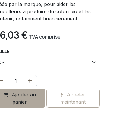
éée par la marque, pour aider les
riculteurs à produire du coton bio et les
utenir, notamment financièrement.
6,03
€
​
TVA comprise
ILLE
Ajouter au
Acheter
panier
maintenant