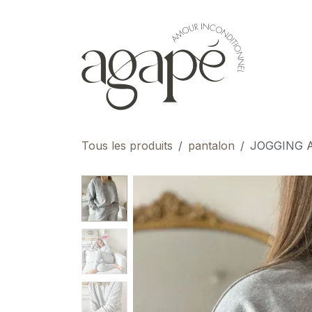
Se rendre au contenu
pour 
Tous les produits
pantalon
JOGGING 