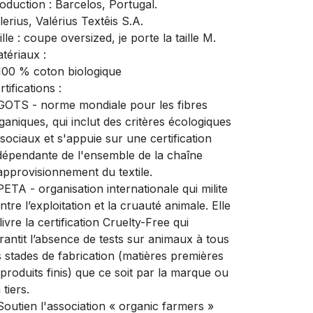
oduction : Barcelos, Portugal.
lerius, Valérius Textêis S.A.
ille : coupe oversized, je porte la taille M.
tériaux :
100 % coton biologique
rtifications :
GOTS - norme mondiale pour les fibres
ganiques, qui inclut des critères écologiques
 sociaux et s'appuie sur une certification
dépendante de l'ensemble de la chaîne
approvisionnement du textile.
PETA - organisation internationale qui milite
ntre l’exploitation et la cruauté animale. Elle
livre la certification Cruelty-Free qui
rantit l’absence de tests sur animaux à tous
s stades de fabrication (matières premières
 produits finis) que ce soit par la marque ou
 tiers.
Soutien l'association « organic farmers »