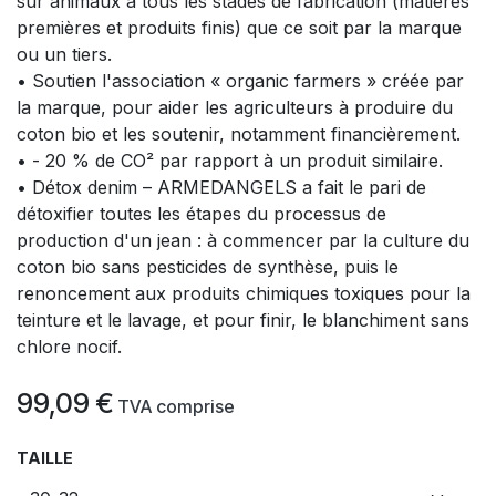
sur animaux à tous les stades de fabrication (matières
premières et produits finis) que ce soit par la marque
ou un tiers.
• Soutien l'association « organic farmers » créée par
la marque, pour aider les agriculteurs à produire du
coton bio et les soutenir, notamment financièrement.
• - 20 % de CO² par rapport à un produit similaire.
• Détox denim – ARMEDANGELS a fait le pari de
détoxifier toutes les étapes du processus de
production d'un jean : à commencer par la culture du
coton bio sans pesticides de synthèse, puis le
renoncement aux produits chimiques toxiques pour la
teinture et le lavage, et pour finir, le blanchiment sans
chlore nocif.
99,09
€
​
TVA comprise
TAILLE