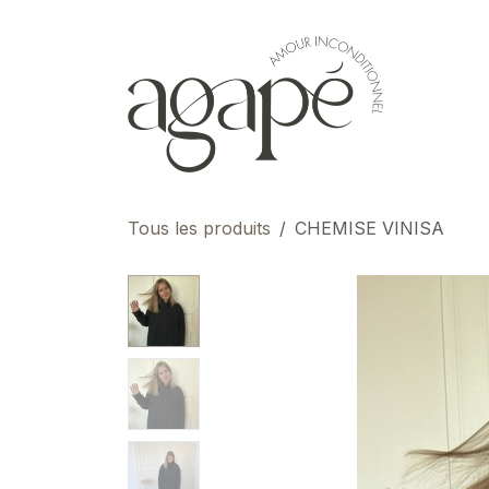
Se rendre au contenu
pour 
Tous les produits
CHEMISE VINISA