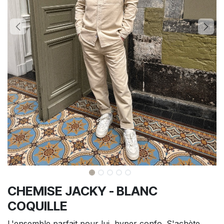
CHEMISE JACKY - BLANC
COQUILLE
L'ensemble parfait pour lui, hyper confo. S'achète