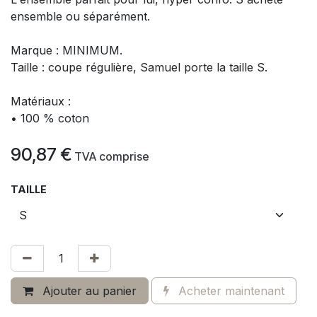
ensemble ou séparément.
Marque : MINIMUM.
Taille : coupe régulière, Samuel porte la taille S.
Matériaux :
• 100 % coton
90,87
€
​
TVA comprise
TAILLE
Ajouter au panier
Acheter maintenant