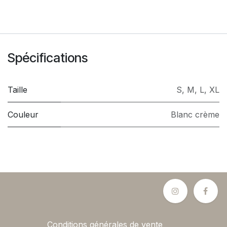
Spécifications
Taille
S
,
M
,
L
,
XL
Couleur
Blanc crème
Conditions générales de vente