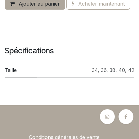
Ajouter au panier
Acheter maintenant
Spécifications
Taille
34
,
36
,
38
,
40
,
42
Conditions générales de vente