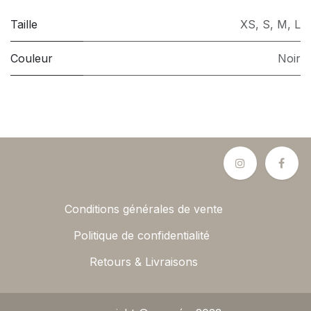
Taille
XS
,
S
,
M
,
L
Couleur
Noir
Conditions générales de vente
Politique de confidentialité
Retours & Livraisons