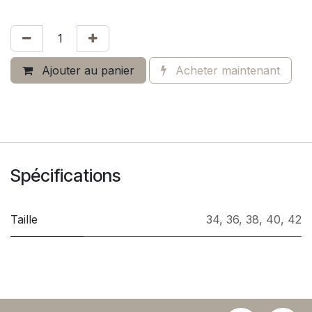
Ajouter au panier
Acheter maintenant
Spécifications
Taille
34
,
36
,
38
,
40
,
42