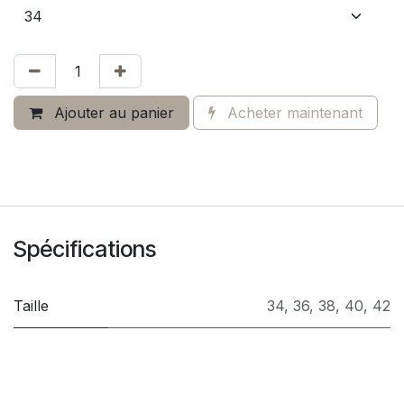
Ajouter au panier
Acheter maintenant
Spécifications
Taille
34
,
36
,
38
,
40
,
42