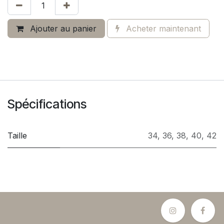
Ajouter au panier
Acheter maintenant
Spécifications
Taille
34
,
36
,
38
,
40
,
42